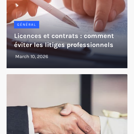
GÉNÉRAL
Licences et contrats : comment
éviter les litiges professionnels