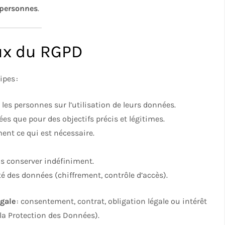
 personnes
.
ux du RGPD
ipes :
les personnes sur l’utilisation de leurs données.
ées que pour des objectifs précis et légitimes.
ent ce qui est nécessaire.
as conserver indéfiniment.
ité des données (chiffrement, contrôle d’accès).
égale
: consentement, contrat, obligation légale ou intérêt
la Protection des Données).