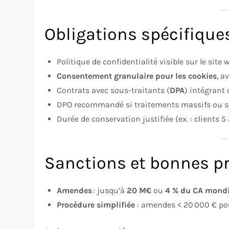
Obligations spécifiqu
Politique de confidentialité visible sur le site 
Consentement granulaire pour les cookies
, a
Contrats avec sous-traitants (
DPA
) intégrant
DPO recommandé si traitements massifs ou s
Durée de conservation justifiée (ex. : clients 5
Sanctions et bonnes p
Amendes
: jusqu’à
20 M€
ou
4 % du CA mondi
Procédure simplifiée
: amendes < 20 000 € pou