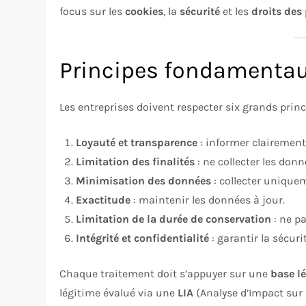
focus sur les
cookies
, la
sécurité
et les
droits des
Principes fondamenta
Les entreprises doivent respecter six grands princ
Loyauté et transparence
: informer clairement 
Limitation des finalités
: ne collecter les donn
Minimisation des données
: collecter uniquem
Exactitude
: maintenir les données à jour.
Limitation de la durée de conservation
: ne p
Intégrité et confidentialité
: garantir la sécur
Chaque traitement doit s’appuyer sur une
base l
légitime évalué via une
LIA
(Analyse d’Impact sur 