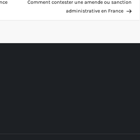
Pos
ance
Comment contester une amende ou sanction
administrative en France