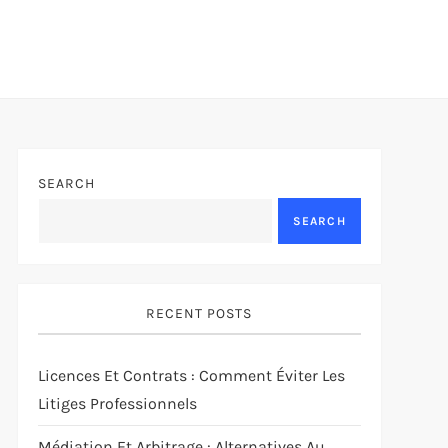
SEARCH
SEARCH
RECENT POSTS
Licences Et Contrats : Comment Éviter Les
Litiges Professionnels
Médiation Et Arbitrage : Alternatives Au