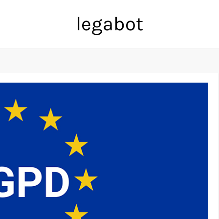
legabot