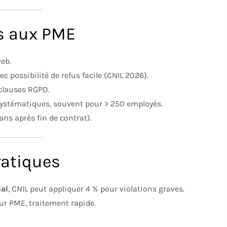
es aux PME
web.
vec possibilité de refus facile (CNIL 2026).
 clauses RGPD.
ystématiques, souvent pour > 250 employés.
 ans après fin de contrat).
ratiques
al
, CNIL peut appliquer 4 % pour violations graves.
r PME, traitement rapide.