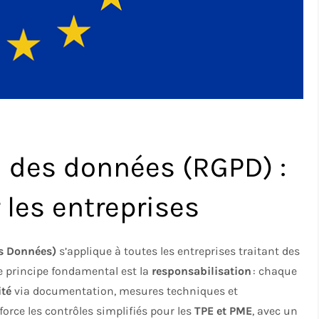
on des données (RGPD) :
 les entreprises
es Données)
s’applique à toutes les entreprises traitant des
 Le principe fondamental est la
responsabilisation
: chaque
ité
via documentation, mesures techniques et
orce les contrôles simplifiés pour les
TPE et PME
, avec un